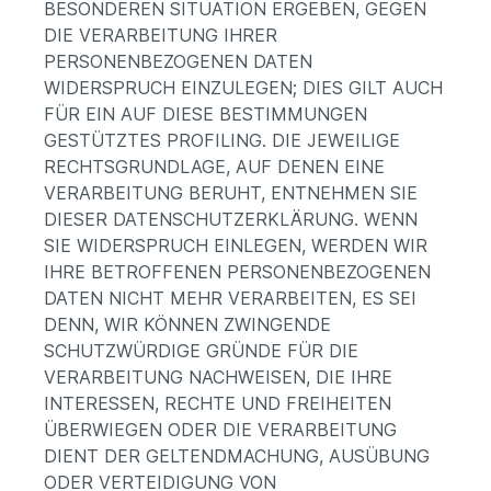
BESONDEREN SITUATION ERGEBEN, GEGEN
DIE VERARBEITUNG IHRER
PERSONENBEZOGENEN DATEN
WIDERSPRUCH EINZULEGEN; DIES GILT AUCH
FÜR EIN AUF DIESE BESTIMMUNGEN
GESTÜTZTES PROFILING. DIE JEWEILIGE
RECHTSGRUNDLAGE, AUF DENEN EINE
VERARBEITUNG BERUHT, ENTNEHMEN SIE
DIESER DATENSCHUTZERKLÄRUNG. WENN
SIE WIDERSPRUCH EINLEGEN, WERDEN WIR
IHRE BETROFFENEN PERSONENBEZOGENEN
DATEN NICHT MEHR VERARBEITEN, ES SEI
DENN, WIR KÖNNEN ZWINGENDE
SCHUTZWÜRDIGE GRÜNDE FÜR DIE
VERARBEITUNG NACHWEISEN, DIE IHRE
INTERESSEN, RECHTE UND FREIHEITEN
ÜBERWIEGEN ODER DIE VERARBEITUNG
DIENT DER GELTENDMACHUNG, AUSÜBUNG
ODER VERTEIDIGUNG VON