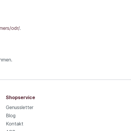
mers/odr/
.
ehmen.
Shopservice
Genussletter
Blog
Kontakt