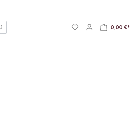
0,00 €*
Öl & Co.
Vegan genießen