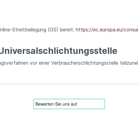
nline-Streitbeilegung (OS) bereit:
https://ec.europa.eu/consu
Universal­schlichtungs­stelle
gungsverfahren vor einer Verbraucherschlichtungsstelle teilzun