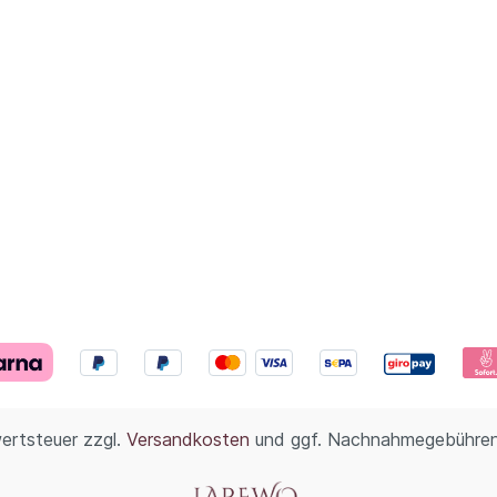
wertsteuer zzgl.
Versandkosten
und ggf. Nachnahmegebühren,