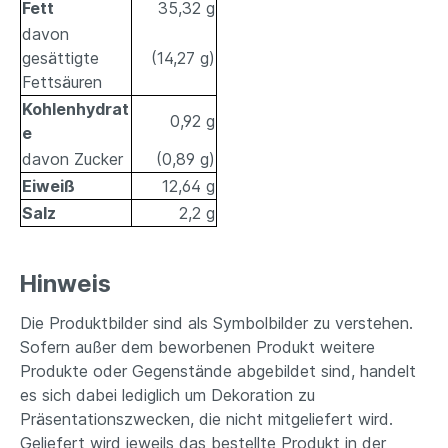
Fett
35,32 g
davon
gesättigte
(14,27 g)
Fettsäuren
Kohlenhydrat
0,92 g
e
davon Zucker
(0,89 g)
Eiweiß
12,64 g
Salz
2,2 g
Hinweis
Die Produktbilder sind als Symbolbilder zu verstehen.
Sofern außer dem beworbenen Produkt weitere
Produkte oder Gegenstände abgebildet sind, handelt
es sich dabei lediglich um Dekoration zu
Präsentationszwecken, die nicht mitgeliefert wird.
Geliefert wird jeweils das bestellte Produkt in der