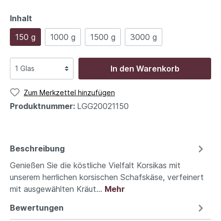
Inhalt
150 g
1000 g
1500 g
3000 g
In den Warenkorb
Zum Merkzettel hinzufügen
Produktnummer:
LGG20021150
Beschreibung
Genießen Sie die köstliche Vielfalt Korsikas mit
unserem herrlichen korsischen Schafskäse, verfeinert
mit ausgewählten Kräut…
Mehr
Bewertungen