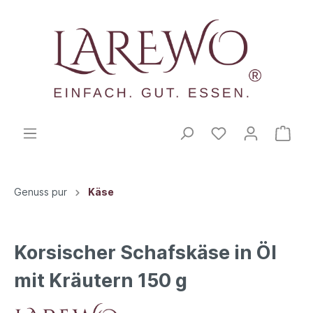
Genuss pur
Käse
Korsischer Schafskäse in Öl
mit Kräutern 150 g