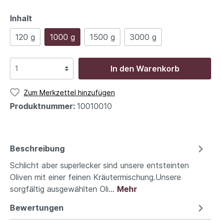
Inhalt
120 g
1000 g
1500 g
3000 g
In den Warenkorb
Zum Merkzettel hinzufügen
Produktnummer:
10010010
Beschreibung
Schlicht aber superlecker sind unsere entsteinten
Oliven mit einer feinen Kräutermischung.Unsere
sorgfältig ausgewählten Oli…
Mehr
Bewertungen