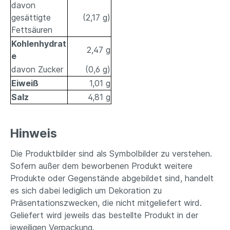
davon
gesättigte
(2,17 g)
Fettsäuren
Kohlenhydrat
2,47 g
e
davon Zucker
(0,6 g)
Eiweiß
1,01 g
Salz
4,81 g
Hinweis
Die Produktbilder sind als Symbolbilder zu verstehen.
Sofern außer dem beworbenen Produkt weitere
Produkte oder Gegenstände abgebildet sind, handelt
es sich dabei lediglich um Dekoration zu
Präsentationszwecken, die nicht mitgeliefert wird.
Geliefert wird jeweils das bestellte Produkt in der
jeweiligen Verpackung.